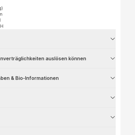
g)
en
d
bH
 Unverträglichkeiten auslösen können
ben & Bio-Informationen