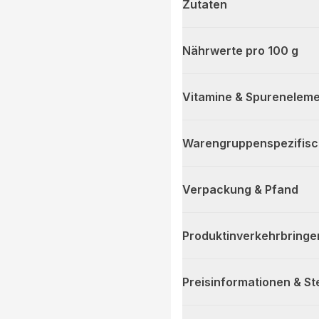
Zutaten
Nährwerte pro 100 g
Vitamine & Spurenelem
Warengruppenspezifis
Verpackung & Pfand
Produktinverkehrbringe
Preisinformationen & S