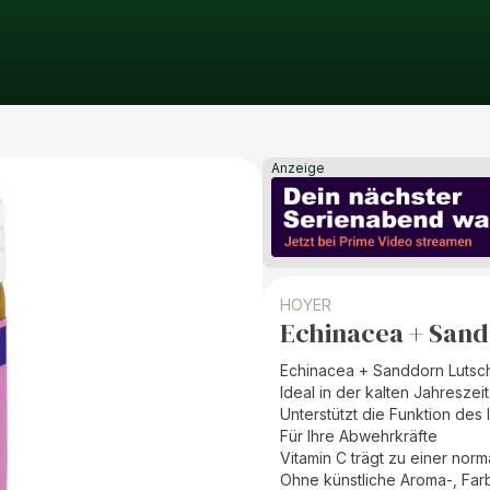
Anzeige
HOYER
Echinacea + Sand
Echinacea + Sanddorn Lutsch
Ideal in der kalten Jahreszeit
Unterstützt die Funktion de
Für Ihre Abwehrkräfte
Vitamin C trägt zu einer nor
Ohne künstliche Aroma-, Farb