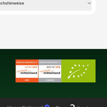
uchshinweise