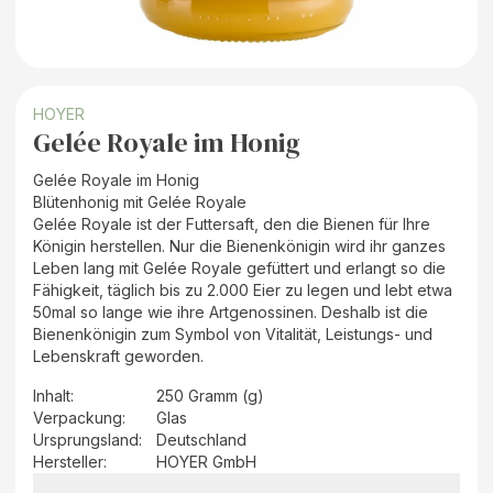
HOYER
Gelée Royale im Honig
Gelée Royale im Honig
Blütenhonig mit Gelée Royale
Gelée Royale ist der Futtersaft, den die Bienen für Ihre
Königin herstellen. Nur die Bienenkönigin wird ihr ganzes
Leben lang mit Gelée Royale gefüttert und erlangt so die
Fähigkeit, täglich bis zu 2.000 Eier zu legen und lebt etwa
50mal so lange wie ihre Artgenossinen. Deshalb ist die
Bienenkönigin zum Symbol von Vitalität, Leistungs- und
Lebenskraft geworden.
Inhalt
:
250 Gramm (g)
Verpackung
:
Glas
Ursprungsland
:
Deutschland
Hersteller
:
HOYER GmbH