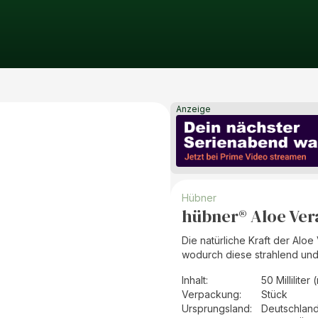
Anzeige
Hübner
hübner® Aloe Ver
Die natürliche Kraft der Aloe 
wodurch diese strahlend und
Inhalt
:
50 Milliliter 
Verpackung
:
Stück
Ursprungsland
:
Deutschlan