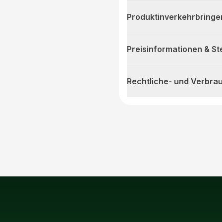
Produktinverkehrbringe
Preisinformationen & S
Rechtliche- und Verbra