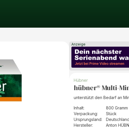
Anzeige
Hübner
hübner® Multi-Min
unterstützt den Bedarf an Mi
Inhalt
:
800 Gramm 
Verpackung
:
Stück
Ursprungsland
:
Deutschlan
Hersteller
:
Anton HÜBN