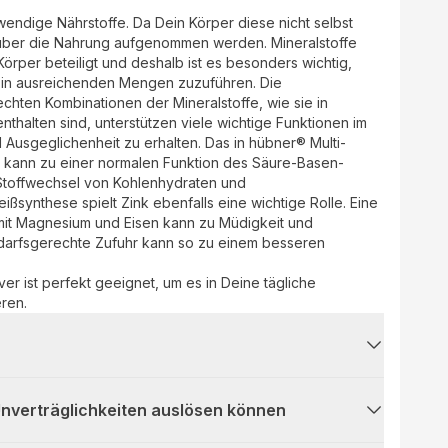
wendige Nährstoffe. Da Dein Körper diese nicht selbst
 über die Nahrung aufgenommen werden. Mineralstoffe
Körper beteiligt und deshalb ist es besonders wichtig,
 in ausreichenden Mengen zuzuführen. Die
ten Kombinationen der Mineralstoffe, wie sie in
nthalten sind, unterstützen viele wichtige Funktionen im
d Ausgeglichenheit zu erhalten. Das in hübner® Multi-
nk kann zu einer normalen Funktion des Säure-Basen-
 Stoffwechsel von Kohlenhydraten und
ißsynthese spielt Zink ebenfalls eine wichtige Rolle. Eine
it Magnesium und Eisen kann zu Müdigkeit und
darfsgerechte Zufuhr kann so zu einem besseren
r ist perfekt geeignet, um es in Deine tägliche
eren.
 Unverträglichkeiten auslösen können