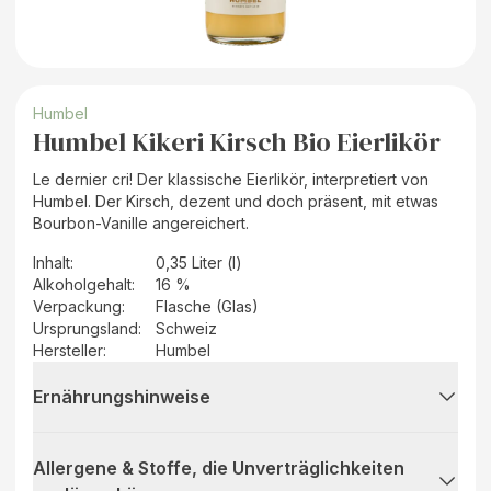
Humbel
Humbel Kikeri Kirsch Bio Eierlikör
Le dernier cri! Der klassische Eierlikör, interpretiert von
Humbel. Der Kirsch, dezent und doch präsent, mit etwas
Bourbon-Vanille angereichert.
Inhalt
:
0,35 Liter (l)
Alkoholgehalt
:
16 %
Verpackung
:
Flasche (Glas)
Ursprungsland
:
Schweiz
Hersteller
:
Humbel
Ernährungshinweise
Allergene & Stoffe, die Unverträglichkeiten