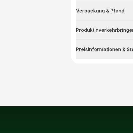
Verpackung & Pfand
Produktinverkehrbringe
Preisinformationen & S