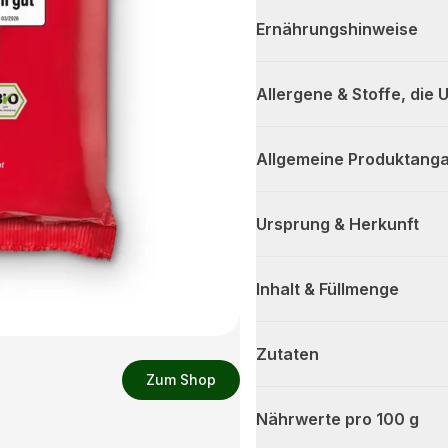
Ernährungshinweise
Allergene & Stoffe, die
Allgemeine Produktanga
Ursprung & Herkunft
Inhalt & Füllmenge
Zutaten
Zum Shop
Nährwerte pro 100 g