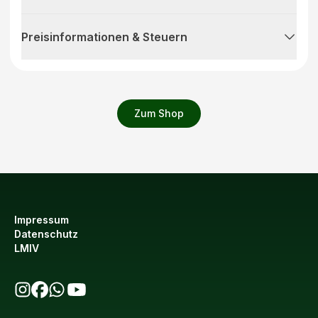
Preisinformationen & Steuern
Zum Shop
Impressum
Datenschutz
LMIV
bio123 auf Instagram
bio123 auf Facebook
bio123 WhatsApp Kanal
bio123 YouTube Kanal