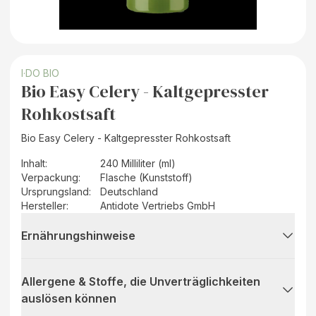
I·DO BIO
Bio Easy Celery - Kaltgepresster
Rohkostsaft
Bio Easy Celery - Kaltgepresster Rohkostsaft
Inhalt
:
240 Milliliter (ml)
Verpackung
:
Flasche (Kunststoff)
Ursprungsland
:
Deutschland
Hersteller
:
Antidote Vertriebs GmbH
Ernährungshinweise
Allergene & Stoffe, die Unverträglichkeiten
auslösen können