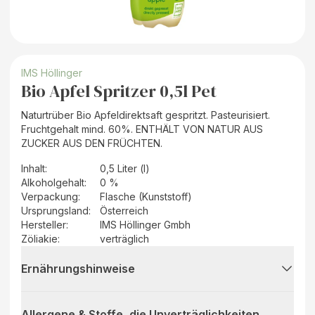
IMS Höllinger
Bio Apfel Spritzer 0,5l Pet
Naturtrüber Bio Apfeldirektsaft gespritzt. Pasteurisiert.
Fruchtgehalt mind. 60%. ENTHÄLT VON NATUR AUS
ZUCKER AUS DEN FRÜCHTEN.
Inhalt
:
0,5 Liter (l)
Alkoholgehalt
:
0 %
Verpackung
:
Flasche (Kunststoff)
Ursprungsland
:
Österreich
Hersteller
:
IMS Höllinger Gmbh
Zöliakie:
verträglich
Ernährungshinweise
Allergene & Stoffe, die Unverträglichkeiten