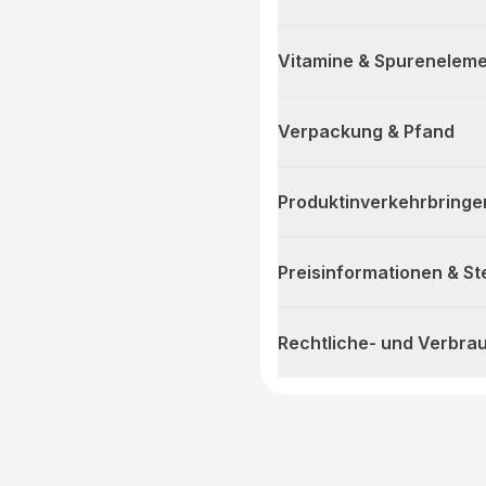
Vitamine & Spurenelem
Verpackung & Pfand
Produktinverkehrbringe
Preisinformationen & S
Rechtliche- und Verbra