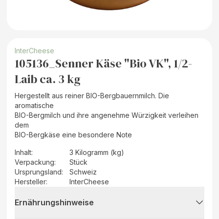
InterCheese
105136_Senner Käse "Bio VK", 1/2-
Laib ca. 3 kg
Hergestellt aus reiner BIO-Bergbauernmilch. Die
aromatische
BIO-Bergmilch und ihre angenehme Würzigkeit verleihen
dem
BIO-Bergkäse eine besondere Note
Inhalt
:
3 Kilogramm (kg)
Verpackung
:
Stück
Ursprungsland
:
Schweiz
Hersteller
:
InterCheese
Ernährungshinweise