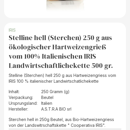
IRIS
Stelline hell (Sterchen) 250 g aus
ökologischer Hartweizengrieß
vom 100% Italienischen IRIS
Landwirtschaftlichekette 500 gr.
Stelline (Sterchen) hell 250 g aus Hartweizengriess vom
IRIS 100 % italienischer Landwirtschatlichekette
Inhalt
:
250 Gramm (g)
Verpackung
:
Beutel
Ursprungsland
:
Italien
Hersteller
:
A.S.T.R.A BIO srl
Sterchen hell in 250g Beutel, aus Bio-Hartweizengriess
von der Landswitrschaftskette " Cooperativa IRIS".