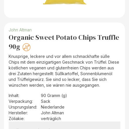
John Altman
Organic Sweet Potato Chips Truffle
90g
Knusprige, leckere und vor allem schmackhafte süße
Chips mit dem einzigartigen Geschmack von Trüffel. Diese
köstlichen veganen und glutenfreien Chips werden aus
drei Zutaten hergestellt: Süßkartoffel, Sonnenblumenöl
und Trüffelgewürz. Sie sind so lecker, dass Sie sich
wünschen werden, sie wären nie ausgegangen.
Inhalt
:
90 Gramm (g)
Verpackung
:
Sack
Ursprungsland
:
Niederlande
Hersteller
:
John Altman
Zöliakie:
verträglich