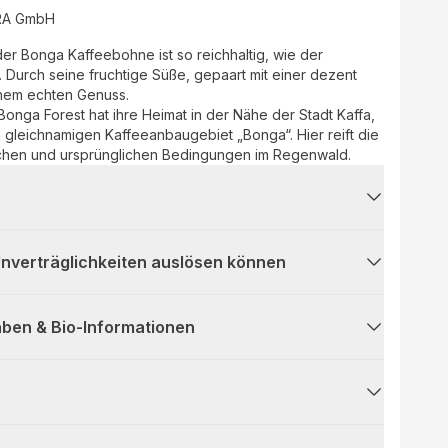
RA GmbH
der Bonga Kaffeebohne ist so reichhaltig, wie der
 Durch seine fruchtige Süße, gepaart mit einer dezent
inem echten Genuss.
nga Forest hat ihre Heimat in der Nähe der Stadt Kaffa,
 gleichnamigen Kaffeeanbaugebiet „Bonga“. Hier reift die
schen und ursprünglichen Bedingungen im Regenwald.
 Unverträglichkeiten auslösen können
ben & Bio-Informationen