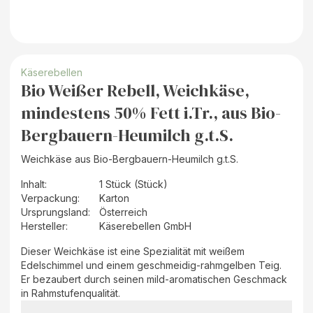
Käserebellen
Bio Weißer Rebell, Weichkäse,
mindestens 50% Fett i.Tr., aus Bio-
Bergbauern-Heumilch g.t.S.
Weichkäse aus Bio-Bergbauern-Heumilch g.t.S.
Inhalt
:
1 Stück (Stück)
Verpackung
:
Karton
Ursprungsland
:
Österreich
Hersteller
:
Käserebellen GmbH
Dieser Weichkäse ist eine Spezialität mit weißem
Edelschimmel und einem geschmeidig-rahmgelben Teig.
Er bezaubert durch seinen mild-aromatischen Geschmack
in Rahmstufenqualität.