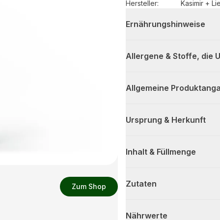
Hersteller
:
Kasimir + Li
Ernährungshinweise
Allergene & Stoffe, die
Allgemeine Produktanga
Ursprung & Herkunft
Inhalt & Füllmenge
Zutaten
Zum Shop
Nährwerte