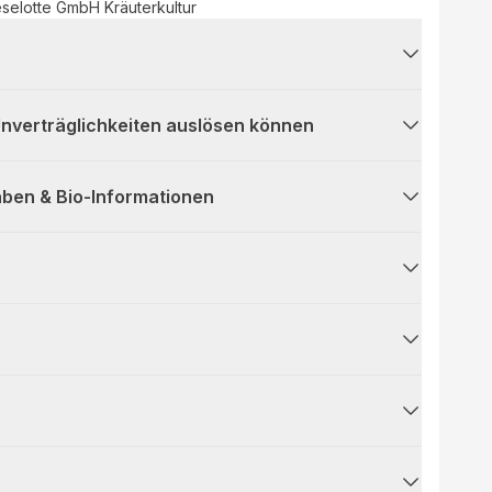
eselotte GmbH Kräuterkultur
 Unverträglichkeiten auslösen können
ben & Bio-Informationen