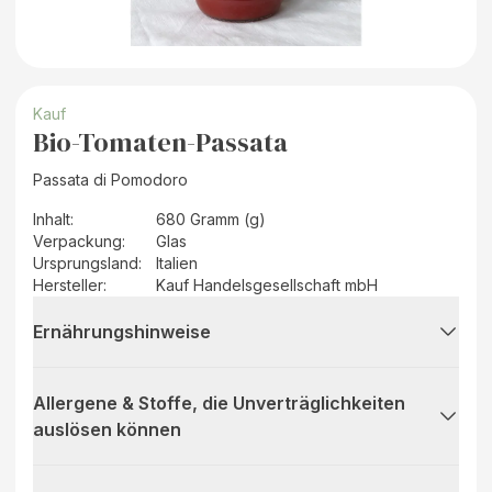
Kauf
Bio-Tomaten-Passata
Passata di Pomodoro
Inhalt
:
680 Gramm (g)
Verpackung
:
Glas
Ursprungsland
:
Italien
Hersteller
:
Kauf Handelsgesellschaft mbH
Ernährungshinweise
Allergene & Stoffe, die Unverträglichkeiten
auslösen können