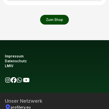
Zum Shop
Impressum
Datenschutz
LMIV
bio123 auf Instagram
bio123 auf Facebook
bio123 WhatsApp Kanal
bio123 YouTube Kanal
Unser Netzwerk
profilery.eu