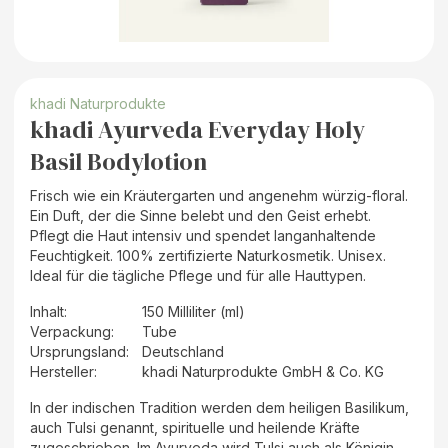
khadi Naturprodukte
khadi Ayurveda Everyday Holy
Basil Bodylotion
Frisch wie ein Kräutergarten und angenehm würzig-floral.
Ein Duft, der die Sinne belebt und den Geist erhebt.
Pflegt die Haut intensiv und spendet langanhaltende
Feuchtigkeit. 100% zertifizierte Naturkosmetik. Unisex.
Ideal für die tägliche Pflege und für alle Hauttypen.
Inhalt
:
150 Milliliter (ml)
Verpackung
:
Tube
Ursprungsland
:
Deutschland
Hersteller
:
khadi Naturprodukte GmbH & Co. KG
In der indischen Tradition werden dem heiligen Basilikum,
auch Tulsi genannt, spirituelle und heilende Kräfte
zugeschrieben. Im Ayurveda wird Tulsi auch als Königin