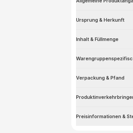
Allgemeine Produktanga
Ursprung & Herkunft
Inhalt & Füllmenge
Warengruppenspezifis
Verpackung & Pfand
Produktinverkehrbringe
Preisinformationen & S