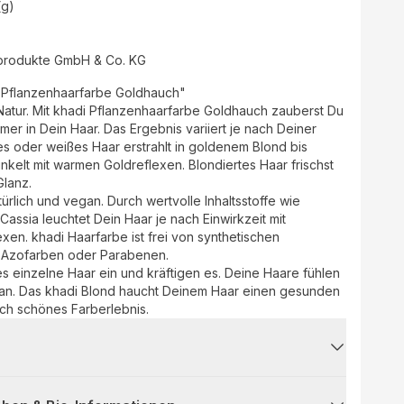
(g)
rprodukte GmbH & Co. KG
 Pflanzenhaarfarbe Goldhauch"
Natur. Mit khadi Pflanzenhaarfarbe Goldhauch zauberst Du
r in Dein Haar. Das Ergebnis variiert je nach Deiner
s oder weißes Haar erstrahlt in goldenem Blond bis
nkelt mit warmen Goldreflexen. Blondiertes Haar frischst
Glanz.
ürlich und vegan. Durch wertvolle Inhaltsstoffe wie
assia leuchtet Dein Haar je nach Einwirkzeit mit
xen. khadi Haarfarbe ist frei von synthetischen
, Azofarben oder Parabenen.
s einzelne Haar ein und kräftigen es. Deine Haare fühlen
 an. Das khadi Blond haucht Deinem Haar einen gesunden
lich schönes Farberlebnis.