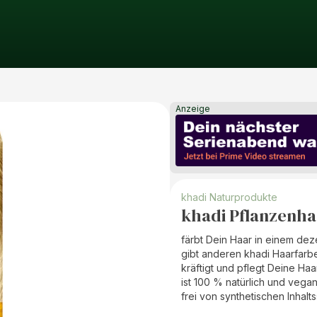
Anzeige
khadi Naturprodukte
khadi Pflanzenh
färbt Dein Haar in einem de
gibt anderen khadi Haarfarb
kräftigt und pflegt Deine Haa
ist 100 % natürlich und vega
frei von synthetischen Inhalt