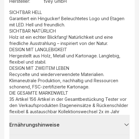
Hersteller
:
tvey GmbH
SICHTBAR HELL
Garantiert ein Hingucker! Beleuchtetes Logo und Etagen
mit LED. Hell und freundlich.
SICHTBAR NATÜRLICH
Holz ist ein echter Blickfang! Natürlichkeit und eine
friedliche Ausstrahlung – inspiriert von der Natur.
DESIGN MIT LANGLEBIGKEIT
Hergestellt aus Holz, Metall und Kartonage. Langlebig,
flexibel und stabil.
DESIGN MIT ZWEITEM LEBEN
Recycelte und wiederverwendete Materialien.
Klimaneutrale Produktion, nachhaltig und Ressourcen
schonend, FSC-zertifizierte Kartonage.
DIE GESAMTE MARKENWELT
35 Artikel 156 Artikel in der Gesamtbestückung Tester vor
den Verkaufsprodukten Etageneinsätze & Rückenschilder
flexibel & austauschbar Kollektionswechsel 2x im Jahr
Ernährungshinweise