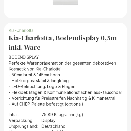
Kia-Charlotta
Kia-Charlotta, Bodendisplay 0,5m
inkl. Ware
BODENDISPLAY
Perfekte Warenpräsentation der gesamten dekorativen
Kosmetik von Kia-Charlotta!
- 50cm breit & 145cm hoch
- Holzkorpus: stabil & langlebig
- LED-Beleuchtung: Logo & Etagen
- Flexibel: Etagen & Kommunikationsflächen aus- tauschbar
- Vorrichtung für Preisstreifen Nachhaltig & Klimaneutral
- Auf CHEP-Palette befestigt (optional)
Inhalt
:
75,89 Kilogramm (kg)
Verpackung
:
Display
Ursprungsland
:
Deutschland