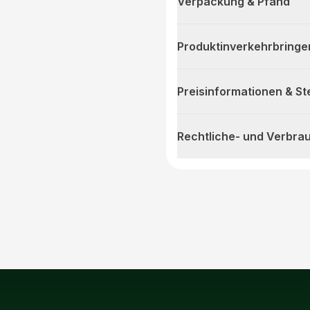
Verpackung & Pfand
Produktinverkehrbringe
Preisinformationen & S
Rechtliche- und Verbra