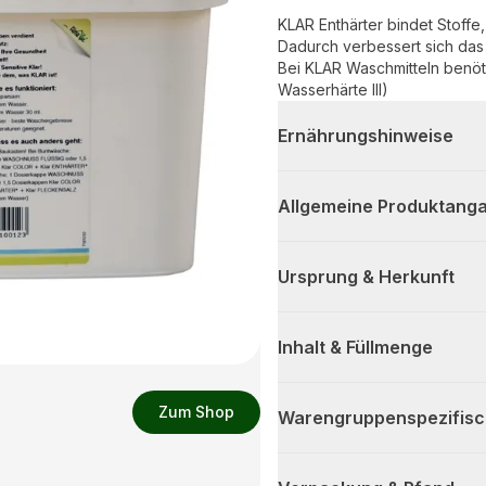
KLAR Enthärter bindet Stoff
Dadurch verbessert sich da
Bei KLAR Waschmitteln benöt
Wasserhärte III)
Ernährungshinweise
Allgemeine Produktanga
Ursprung & Herkunft
Inhalt & Füllmenge
Zum Shop
Warengruppenspezifis