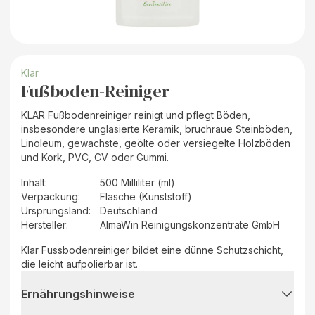
Klar
Fußboden-Reiniger
KLAR Fußbodenreiniger reinigt und pflegt Böden,
insbesondere unglasierte Keramik, bruchraue Steinböden,
Linoleum, gewachste, geölte oder versiegelte Holzböden
und Kork, PVC, CV oder Gummi.
Inhalt
:
500 Milliliter (ml)
Verpackung
:
Flasche (Kunststoff)
Ursprungsland
:
Deutschland
Hersteller
:
AlmaWin Reinigungskonzentrate GmbH
Klar Fussbodenreiniger bildet eine dünne Schutzschicht,
die leicht aufpolierbar ist.
Ernährungshinweise