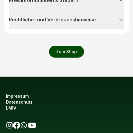
Preisinformationen & Steuern
Rechtliche- und Verbrauchshinweise
Zum Shop
Impressum
Datenschutz
LMIV
bio123 auf Instagram
bio123 auf Facebook
bio123 WhatsApp Kanal
bio123 YouTube Kanal