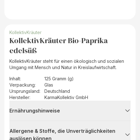
KollektivKräuter
KollektivKräuter Bio-Paprika
edelsüß
KollektivKräuter steht für einen ökologisch und sozialen
Umgang mit Mensch und Natur in Kreislaufwirtschaft.
Inhalt
:
125 Gramm (g)
Verpackung
:
Glas
Ursprungsland
:
Deutschland
Hersteller
:
KarmaKollektiv GmbH
Ernährungshinweise
Allergene & Stoffe, die Unverträglichkeiten
auslösen können