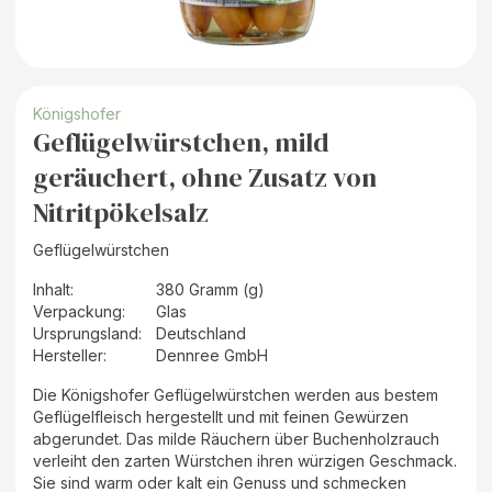
Königshofer
Geflügelwürstchen, mild
geräuchert, ohne Zusatz von
Nitritpökelsalz
Geflügelwürstchen
Inhalt
:
380 Gramm (g)
Verpackung
:
Glas
Ursprungsland
:
Deutschland
Hersteller
:
Dennree GmbH
Die Königshofer Geflügelwürstchen werden aus bestem
Geflügelfleisch hergestellt und mit feinen Gewürzen
abgerundet. Das milde Räuchern über Buchenholzrauch
verleiht den zarten Würstchen ihren würzigen Geschmack.
Sie sind warm oder kalt ein Genuss und schmecken