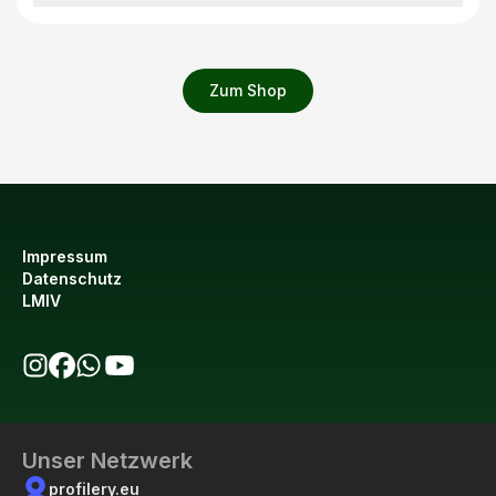
Zum Shop
Impressum
Datenschutz
LMIV
bio123 auf Instagram
bio123 auf Facebook
bio123 WhatsApp Kanal
bio123 YouTube Kanal
Unser Netzwerk
profilery.eu