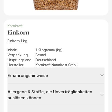
Kornkraft
Einkorn
Einkorn 1 kg
Inhalt
:
1 Kilogramm (kg)
Verpackung
:
Beutel
Ursprungsland
:
Deutschland
Hersteller
:
Kornkraft Naturkost GmbH
Ernährungshinweise
Allergene & Stoffe, die Unverträglichkeiten
auslösen können