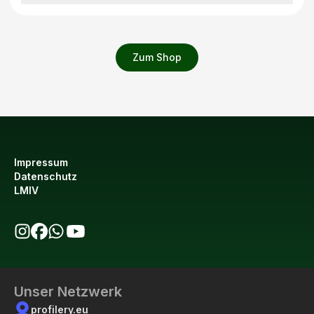
Zum Shop
Impressum
Datenschutz
LMIV
bio123 auf Instagram
bio123 auf Facebook
bio123 WhatsApp Kanal
bio123 YouTube Kanal
Unser Netzwerk
profilery.eu