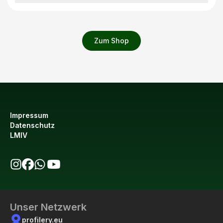
Zum Shop
Impressum
Datenschutz
LMIV
bio123 auf Instagram
bio123 auf Facebook
bio123 WhatsApp Kanal
bio123 YouTube Kanal
Unser Netzwerk
profilery.eu