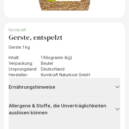
Kornkraft
Gerste, entspelzt
Gerste 1 kg
Inhalt
:
1 Kilogramm (kg)
Verpackung
:
Beutel
Ursprungsland
:
Deutschland
Hersteller
:
Kornkraft Naturkost GmbH
Ernährungshinweise
Allergene & Stoffe, die Unverträglichkeiten
auslösen können