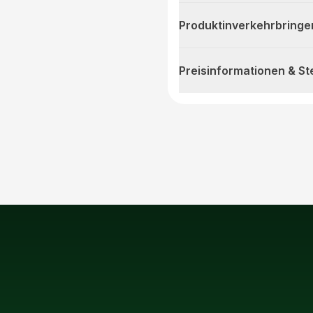
Produktinverkehrbringe
Preisinformationen & S