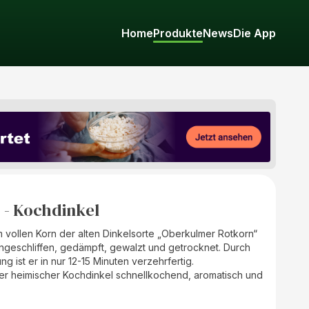
Home
Produkte
News
Die App
 - Kochdinkel
 vollen Korn der alten Dinkelsorte „Oberkulmer Rotkorn“
 angeschliffen, gedämpft, gewalzt und getrocknet. Durch
g ist er in nur 12-15 Minuten verzehrfertig.
unser heimischer Kochdinkel schnellkochend, aromatisch und