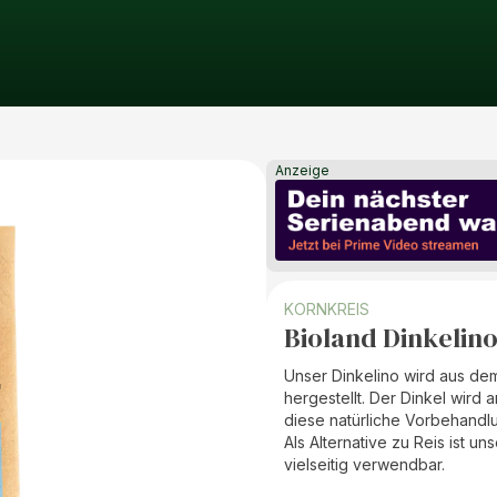
Anzeige
KORNKREIS
Bioland Dinkelino
Unser Dinkelino wird aus dem
hergestellt. Der Dinkel wird
diese natürliche Vorbehandlun
Als Alternative zu Reis ist 
vielseitig verwendbar.