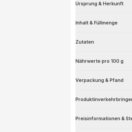
Ursprung & Herkunft
Inhalt & Füllmenge
Zutaten
Nährwerte pro 100 g
Verpackung & Pfand
Produktinverkehrbringe
Preisinformationen & S