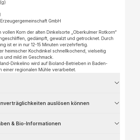
(g)
d
Erzeugergemeinschaft GmbH
 vollen Korn der alten Dinkelsorte „Oberkulmer Rotkorn“
 angeschliffen, gedämpft, gewalzt und getrocknet. Durch
g ist er in nur 12-15 Minuten verzehrfertig.
nser heimischer Kochdinkel schnellkochend, vielseitig
ss und mild im Geschmack.
land-Dinkelino wird auf Bioland-Betrieben in Baden-
 einer regionalen Mühle verarbeitet.
 Unverträglichkeiten auslösen können
ben & Bio-Informationen