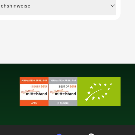
uchshinweise