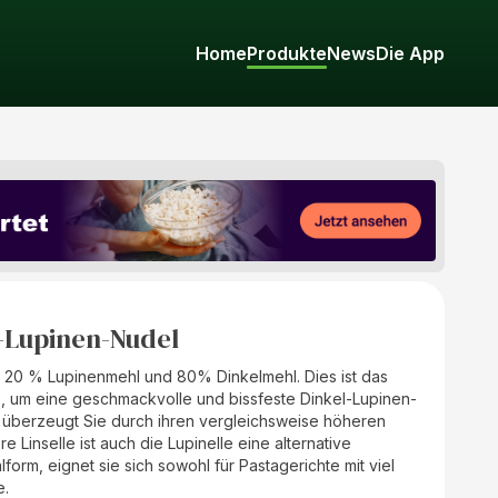
Home
Produkte
News
Die App
l-Lupinen-Nudel
s 20 % Lupinenmehl und 80% Dinkelmehl. Dies ist das
s, um eine geschmackvolle und bissfeste Dinkel-Lupinen-
h überzeugt Sie durch ihren vergleichsweise höheren
e Linselle ist auch die Lupinelle eine alternative
lform, eignet sie sich sowohl für Pastagerichte mit viel
e.