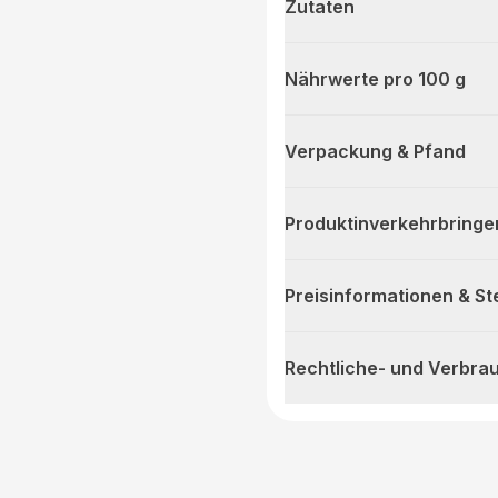
Zutaten
Nährwerte pro 100 g
Verpackung & Pfand
Produktinverkehrbringe
Preisinformationen & S
Rechtliche- und Verbra