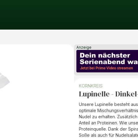
Anzeige
KORNKREIS
Lupinelle - Dinke
Unsere Lupinelle besteht au
optimale Mischungsverhältni
Nudel zu erhalten. Zusätzlic
Anteil an Proteinen. Wie unser
Proteinquelle. Dank der Spira
Soße als auch für Nudelsalat