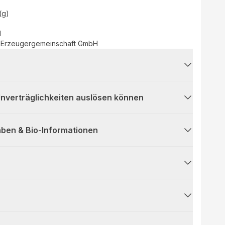
(g)
d
Erzeugergemeinschaft GmbH
 Unverträglichkeiten auslösen können
ben & Bio-Informationen