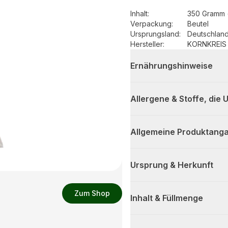
Inhalt
:
350 Gramm 
Verpackung
:
Beutel
Ursprungsland
:
Deutschlan
Hersteller
:
KORNKREIS 
Ernährungshinweise
Allergene & Stoffe, die
Allgemeine Produktanga
Ursprung & Herkunft
Zum Shop
Inhalt & Füllmenge