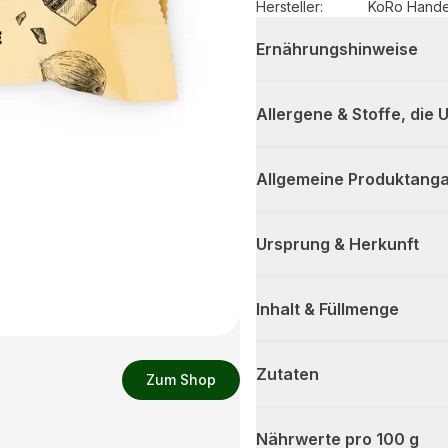
Hersteller
:
KoRo Hand
Ernährungshinweise
Allergene & Stoffe, die
Allgemeine Produktanga
Ursprung & Herkunft
Inhalt & Füllmenge
Zutaten
Zum Shop
Nährwerte pro 100 g