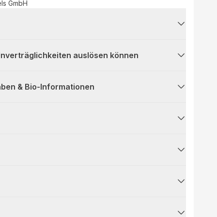
els GmbH
 Unverträglichkeiten auslösen können
ben & Bio-Informationen