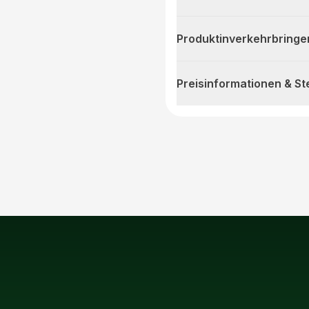
Produktinverkehrbringe
Preisinformationen & S