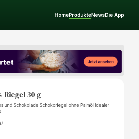
Home
Produkte
News
Die App
-Riegel 30 g
os und Schokolade Schokoriegel ohne Palmöl Idealer
s
g)