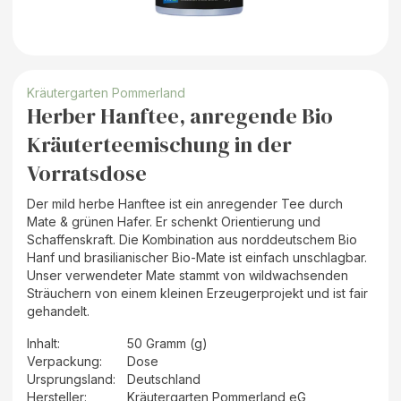
Kräutergarten Pommerland
Herber Hanftee, anregende Bio
Kräuterteemischung in der
Vorratsdose
Der mild herbe Hanftee ist ein anregender Tee durch
Mate & grünen Hafer. Er schenkt Orientierung und
Schaffenskraft. Die Kombination aus norddeutschem Bio
Hanf und brasilianischer Bio-Mate ist einfach unschlagbar.
Unser verwendeter Mate stammt von wildwachsenden
Sträuchern von einem kleinen Erzeugerprojekt und ist fair
gehandelt.
Inhalt
:
50 Gramm (g)
Verpackung
:
Dose
Ursprungsland
:
Deutschland
Hersteller
:
Kräutergarten Pommerland eG