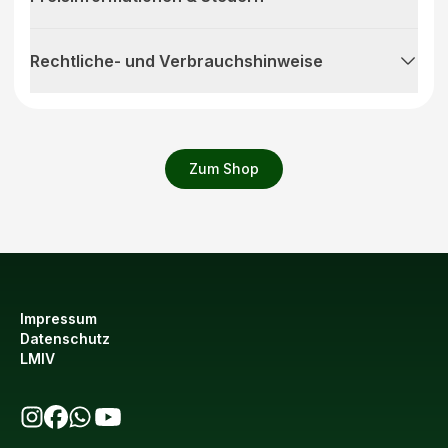
Rechtliche- und Verbrauchshinweise
Zum Shop
Impressum
Datenschutz
LMIV
bio123 auf Instagram
bio123 auf Facebook
bio123 WhatsApp Kanal
bio123 YouTube Kanal