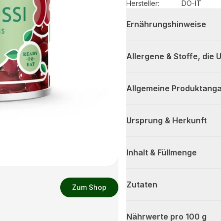
Hersteller
:
DO-IT
Ernährungshinweise
Allergene & Stoffe, die
Allgemeine Produktanga
Ursprung & Herkunft
Inhalt & Füllmenge
Zutaten
Zum Shop
Nährwerte pro 100 g