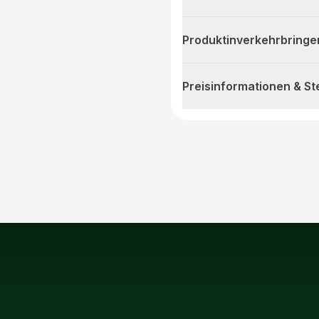
Produktinverkehrbringe
Preisinformationen & S