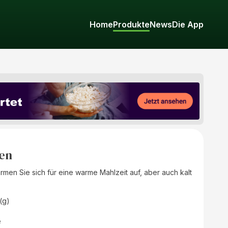
Home
Produkte
News
Die App
en
en Sie sich für eine warme Mahlzeit auf, aber auch kalt
(g)
e