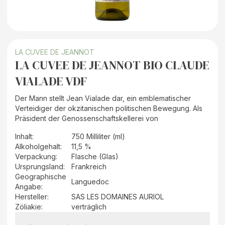
LA CUVEE DE JEANNOT
LA CUVEE DE JEANNOT BIO CLAUDE
VIALADE VDF
Der Mann stellt Jean Vialade dar, ein emblematischer
Verteidiger der okzitanischen politischen Bewegung. Als
Präsident der Genossenschaftskellerei von
Inhalt
:
750 Milliliter (ml)
Alkoholgehalt
:
11,5 %
Verpackung
:
Flasche (Glas)
Ursprungsland
:
Frankreich
Geographische
Languedoc
Angabe
:
Hersteller
:
SAS LES DOMAINES AURIOL
Zöliakie:
verträglich