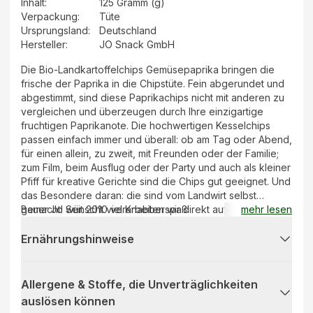
Inhalt
:
125 Gramm (g)
Verpackung
:
Tüte
Ursprungsland
:
Deutschland
Hersteller
:
JO Snack GmbH
Die Bio-Landkartoffelchips Gemüsepaprika bringen die
frische der Paprika in die Chipstüte. Fein abgerundet und
abgestimmt, sind diese Paprikachips nicht mit anderen zu
vergleichen und überzeugen durch Ihre einzigartige
fruchtigen Paprikanote. Die hochwertigen Kesselchips
passen einfach immer und überall: ob am Tag oder Abend,
für einen allein, zu zweit, mit Freunden oder der Familie;
zum Film, beim Ausflug oder der Party und auch als kleiner
Pfiff für kreative Gerichte sind die Chips gut geeignet. Und
das Besondere daran: die sind vom Landwirt selbst
gemacht! Seit 2010 verarbeiten wir direkt auf dem
Bauer Jo wünscht viel Knabberspaß!
mehr lesen
Kartoffelhof Johanning unsere eigenen Kartoffeln, die wir
bereits seit vielen Generation anbauen. Die Bio-Knollen
Ernährungshinweise
kommen von benachbarten Bioland-Landwirten aus der
direkten Umgebung.
Allergene & Stoffe, die Unverträglichkeiten
auslösen können