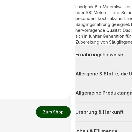
Landpark Bio-Mineralwasser e
über 100 Metern Tiefe. Seine
besonders kochsalzarm. Land
Säuglingsnahrung geeignet.
hervorragende Qualität. Da
sich in fünfter Generation f
Zubereitung von Säuglingsn
Ernährungshinweise
Allergene & Stoffe, die
Allgemeine Produktanga
Ursprung & Herkunft
Zum Shop
Inhalt & Füllmenge