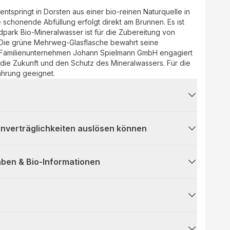
ntspringt in Dorsten aus einer bio-reinen Naturquelle in
 schonende Abfüllung erfolgt direkt am Brunnen. Es ist
park Bio-Mineralwasser ist für die Zubereitung von
 Die grüne Mehrweg-Glasflasche bewahrt seine
s Familienunternehmen Johann Spielmann GmbH engagiert
ür die Zukunft und den Schutz des Mineralwassers. Für die
ahrung geeignet.
 Unverträglichkeiten auslösen können
ben & Bio-Informationen