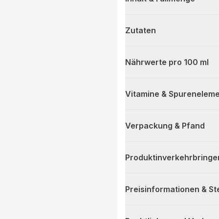
Zutaten
Nährwerte pro 100 ml
Vitamine & Spureneleme
Verpackung & Pfand
Produktinverkehrbringe
Preisinformationen & S