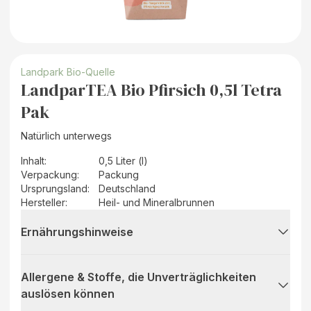
Landpark Bio-Quelle
LandparTEA Bio Pfirsich 0,5l Tetra
Pak
Natürlich unterwegs
Inhalt
:
0,5 Liter (l)
Verpackung
:
Packung
Ursprungsland
:
Deutschland
Hersteller
:
Heil- und Mineralbrunnen
Ernährungshinweise
Allergene & Stoffe, die Unverträglichkeiten
auslösen können