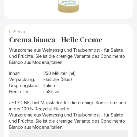
LaSelva
Crema bianca - Helle Creme
Würzcreme aus Weinessig und Traubenmost - für Salate
und Früchte. Sie ist die cremige Variante des Condimento
Bianco aus Modena/Italien.
Inhalt
:
250 Milliliter (ml)
Verpackung
:
Flasche (Glas)
Ursprungsland
:
Italien
Hersteller
:
LaSelva
JETZT NEU mit Maisstärke für die cremige Konsistenz und
in der 100% Recyclat-Flasche.
Würzcreme aus Weinessig und Traubenmost - für Salate
und Früchte. Sie ist die cremige Variante des Condimento
Bianco aus Modena/Italien.