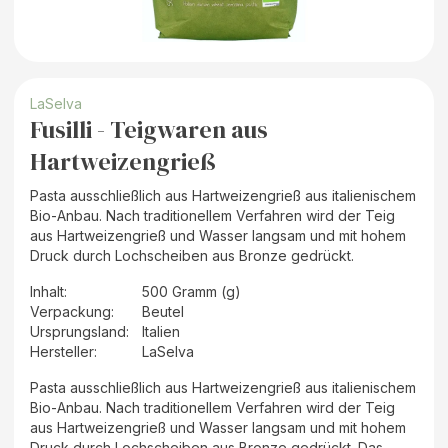
LaSelva
Fusilli - Teigwaren aus
Hartweizengrieß
Pasta ausschließlich aus Hartweizengrieß aus italienischem
Bio-Anbau. Nach traditionellem Verfahren wird der Teig
aus Hartweizengrieß und Wasser langsam und mit hohem
Druck durch Lochscheiben aus Bronze gedrückt.
Inhalt
:
500 Gramm (g)
Verpackung
:
Beutel
Ursprungsland
:
Italien
Hersteller
:
LaSelva
Pasta ausschließlich aus Hartweizengrieß aus italienischem
Bio-Anbau. Nach traditionellem Verfahren wird der Teig
aus Hartweizengrieß und Wasser langsam und mit hohem
Druck durch Lochscheiben aus Bronze gedrückt. Das