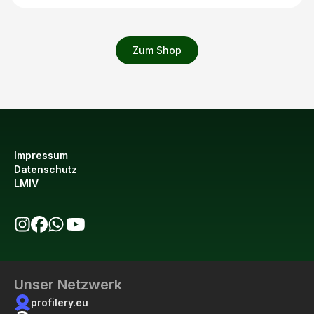
Zum Shop
Impressum
Datenschutz
LMIV
bio123 auf Instagram
bio123 auf Facebook
bio123 WhatsApp Kanal
bio123 YouTube Kanal
Unser Netzwerk
profilery.eu