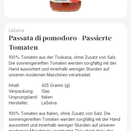
LaSelva
Passata di pomodoro - Passierte
Tomaten
100% Tomaten aus der Toskana, ohne Zusatz von Salz.
Die sonnengereiften Tomaten werden sorgfältig mit der
Hand aussortiert und innerhalb weniger Stunden auf
unseren modernen Maschinen verarbeitet.
Inhalt
:
425 Gramm (g)
Verpackung
:
Glas
Ursprungsland
:
Italien
Hersteller
:
LaSelva
100% Tomaten aus Italien, ohne Zusatz von Salz. Die
sonnengereiften Tomaten werden sorgfältig mit der Hand
aussortiert und innerhalb weniger Stunden auf unseren
modernen Maschinen verarbeitet. Dies dient dazu das