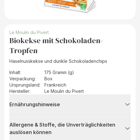
Le Moulin du Pivert
Biokekse mit Schokoladen-
Tropfen
Haselnusskekse und dunkle Schokoladenchips
Inhalt
:
175 Gramm (g)
Verpackung
:
Box
Ursprungsland
:
Frankreich
Hersteller
:
Le Moulin du Pivert
Ernährungshinweise
Allergene & Stoffe, die Unverträglichkeiten
auslösen können