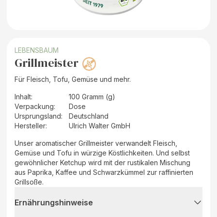
LEBENSBAUM
Grillmeister
Für Fleisch, Tofu, Gemüse und mehr.
Inhalt
:
100 Gramm (g)
Verpackung
:
Dose
Ursprungsland
:
Deutschland
Hersteller
:
Ulrich Walter GmbH
Unser aromatischer Grillmeister verwandelt Fleisch,
Gemüse und Tofu in würzige Köstlichkeiten. Und selbst
gewöhnlicher Ketchup wird mit der rustikalen Mischung
aus Paprika, Kaffee und Schwarzkümmel zur raffinierten
Grillsoße.
Ernährungshinweise