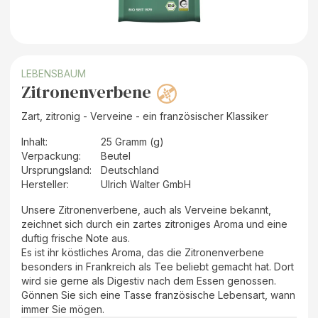
LEBENSBAUM
Zitronenverbene
Zart, zitronig - Verveine - ein französischer Klassiker
Inhalt
:
25 Gramm (g)
Verpackung
:
Beutel
Ursprungsland
:
Deutschland
Hersteller
:
Ulrich Walter GmbH
Unsere Zitronenverbene, auch als Verveine bekannt,
zeichnet sich durch ein zartes zitroniges Aroma und eine
duftig frische Note aus.
Es ist ihr köstliches Aroma, das die Zitronenverbene
besonders in Frankreich als Tee beliebt gemacht hat. Dort
wird sie gerne als Digestiv nach dem Essen genossen.
Gönnen Sie sich eine Tasse französische Lebensart, wann
immer Sie mögen.