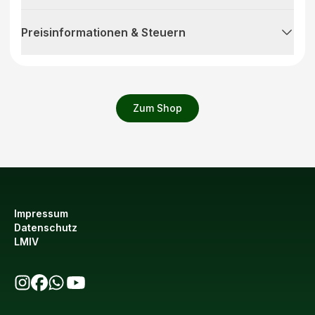
Preisinformationen & Steuern
Zum Shop
Impressum
Datenschutz
LMIV
bio123 auf Instagram
bio123 auf Facebook
bio123 WhatsApp Kanal
bio123 YouTube Kanal