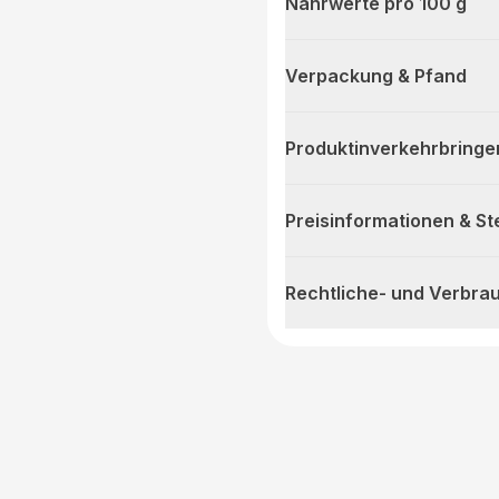
Nährwerte pro 100 g
Verpackung & Pfand
Produktinverkehrbringe
Preisinformationen & S
Rechtliche- und Verbra