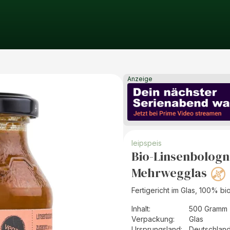
Anzeige
leipspeis
Bio-Linsenbolog
Mehrwegglas
Fertigericht im Glas, 100% bi
Inhalt
:
500 Gramm 
Verpackung
:
Glas
Ursprungsland
:
Deutschlan