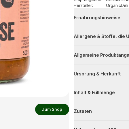
Hersteller
:
OrganicDel
Ernährungshinweise
Allergene & Stoffe, die
Allgemeine Produktanga
Ursprung & Herkunft
Inhalt & Füllmenge
Zum Shop
Zutaten