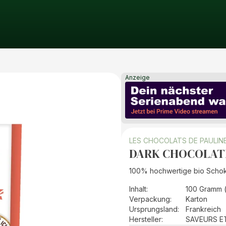
Anzeige
LES CHOCOLATS DE PAULIN
DARK CHOCOLAT
100% hochwertige bio Schoko
Inhalt
:
100 Gramm 
Verpackung
:
Karton
Ursprungsland
:
Frankreich
Hersteller
:
SAVEURS E