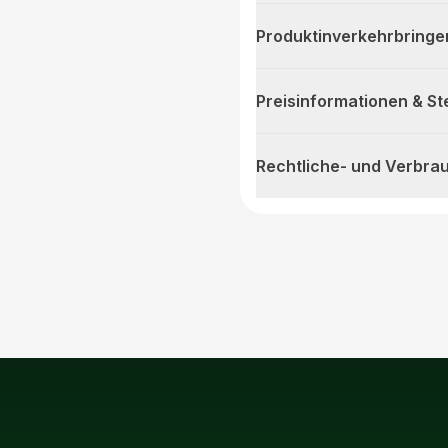
Produktinverkehrbringe
Preisinformationen & S
Rechtliche- und Verbra