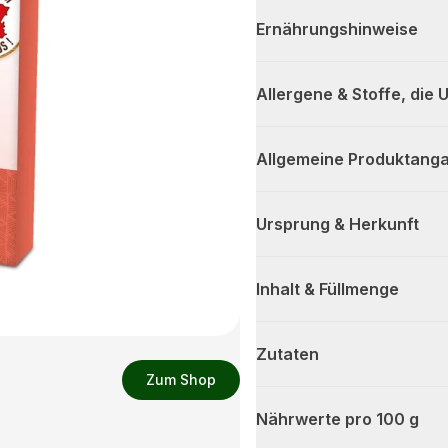
Ernährungshinweise
Allergene & Stoffe, die
Allgemeine Produktanga
Ursprung & Herkunft
Inhalt & Füllmenge
Zutaten
Zum Shop
Nährwerte pro 100 g