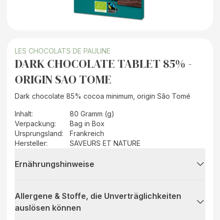
LES CHOCOLATS DE PAULINE
DARK CHOCOLATE TABLET 85% -
ORIGIN SAO TOME
Dark chocolate 85% cocoa minimum, origin São Tomé
Inhalt
:
80 Gramm (g)
Verpackung
:
Bag in Box
Ursprungsland
:
Frankreich
Hersteller
:
SAVEURS ET NATURE
Ernährungshinweise
Allergene & Stoffe, die Unverträglichkeiten
auslösen können