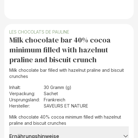
LES CHOCOLATS DE PAULINE
Milk chocolate bar 40% cocoa
minimum filled with hazelnut
praline and biscuit crunch
Milk chocolate bar filled with hazelnut praline and biscuit
crunches
Inhalt
:
30 Gramm (g)
Verpackung
:
Sachet
Ursprungsland
:
Frankreich
Hersteller
:
SAVEURS ET NATURE
Milk chocolate 40% cocoa minimum filled with hazelnut
praline and biscuit crunches
Ernährungshinweise