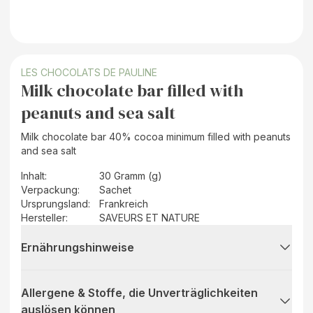
LES CHOCOLATS DE PAULINE
Milk chocolate bar filled with
peanuts and sea salt
Milk chocolate bar 40% cocoa minimum filled with peanuts
and sea salt
Inhalt
:
30 Gramm (g)
Verpackung
:
Sachet
Ursprungsland
:
Frankreich
Hersteller
:
SAVEURS ET NATURE
Ernährungshinweise
Allergene & Stoffe, die Unverträglichkeiten
auslösen können